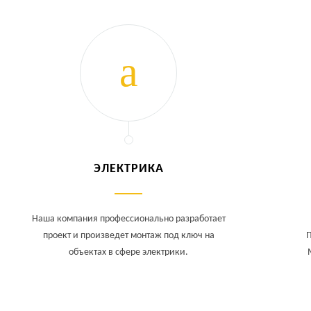
ЭЛЕКТРИКА
Наша компания профессионально разработает
проект и произведет монтаж под ключ на
П
объектах в сфере электрики.